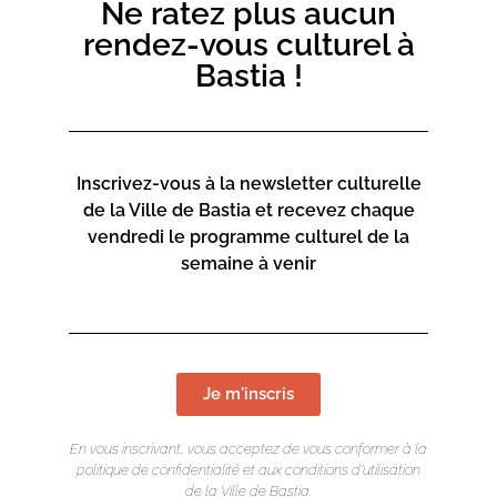
Ne ratez plus aucun
rendez-vous culturel à
Bastia !
Inscrivez-vous à la newsletter culturelle
de la Ville de Bastia et recevez chaque
vendredi le programme culturel de la
semaine à venir
Je m'inscris
En vous inscrivant, vous acceptez de vous conformer à la
politique de confidentialité et aux conditions d’utilisation
de la Ville de Bastia.