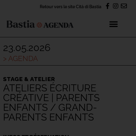
Retour vers le site Cità di Bastia
23.05.2026
> AGENDA
STAGE & ATELIER
ATELIERS ÉCRITURE
CRÉATIVE | PARENTS
ENFANTS / GRAND-
PARENTS ENFANTS