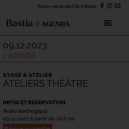
Retour vers le site Cità di Bastia
09.12.2023
> AGENDA
STAGE & ATELIER
ATELIERS THÉÂTRE
INFOS ET RÉSERVATION
Teatru Sant’Anghjuli
09.12.2023 à partir de 16 h 00
Ajouter au calendrier