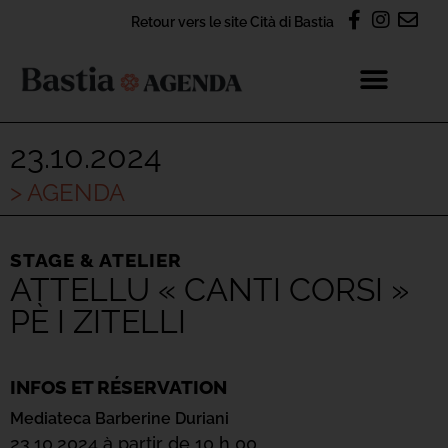
Retour vers le site Cità di Bastia
23.10.2024
> AGENDA
STAGE & ATELIER
ATTELLU « CANTI CORSI »
PÈ I ZITELLI
INFOS ET RÉSERVATION
Mediateca Barberine Duriani
23.10.2024 à partir de 10 h 00