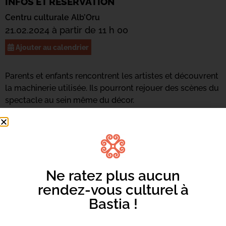
INFOS ET RÉSERVATION
Centru culturale Alb’Oru
21.02.2024 à partir de 11 h 00
Ajouter au calendrier
Parents et enfants rencontrent les artistes et découvrent
la machinerie utilisée. Ils pourront rejouer des scènes du
spectacle au sein même du décor.
Ne ratez plus aucun
rendez-vous culturel à
Bastia !