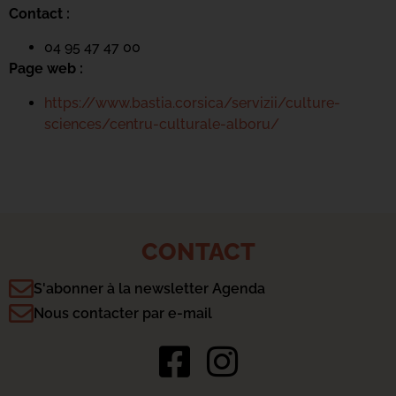
Contact :
04 95 47 47 00
Page web :
https://www.bastia.corsica/servizii/culture-
sciences/centru-culturale-alboru/
CONTACT
S'abonner à la newsletter Agenda
Nous contacter par e-mail