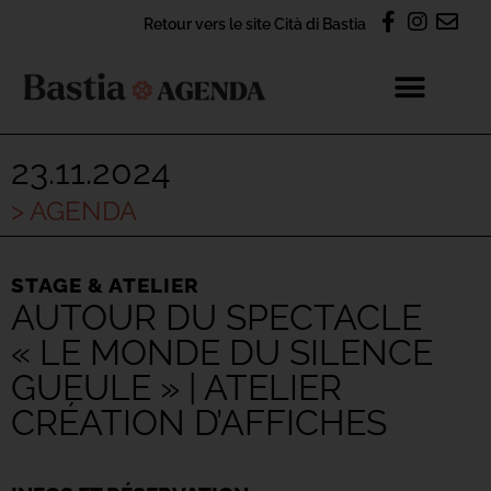
Retour vers le site Cità di Bastia
23.11.2024
> AGENDA
STAGE & ATELIER
AUTOUR DU SPECTACLE
« LE MONDE DU SILENCE
GUEULE » | ATELIER
CRÉATION D’AFFICHES