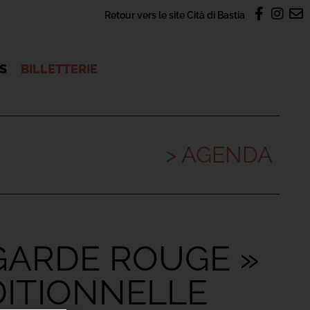
Retour vers le site Cità di Bastia
OS
BILLETTERIE
> AGENDA
 GARDE ROUGE »
ADITIONNELLE