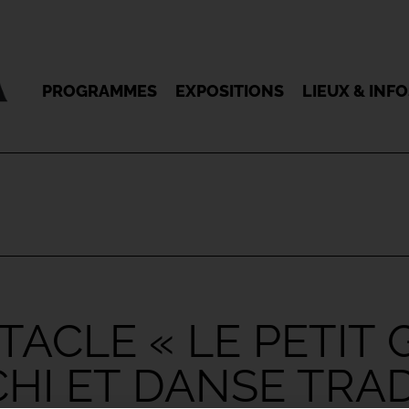
PROGRAMMES
EXPOSITIONS
LIEUX & INF
ACLE « LE PETIT
 CHI ET DANSE TR