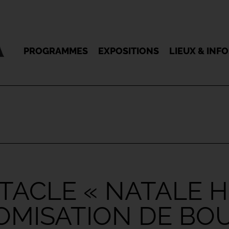
PROGRAMMES
EXPOSITIONS
LIEUX & INF
ACLE « NATALE H
OMISATION DE BO