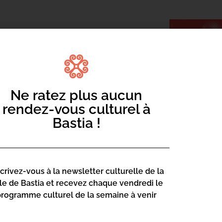
Ne ratez plus aucun
ules de Noël
rendez-vous culturel à
ec le spectacle que ce soit dans la
Bastia !
embre.
scrivez-vous à la newsletter culturelle de la
lle de Bastia et recevez chaque vendredi le
programme culturel de la semaine à venir