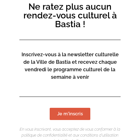
Ne ratez plus aucun
rendez-vous culturel à
Bastia !
Inscrivez-vous à la newsletter culturelle
de la Ville de Bastia et recevez chaque
vendredi le programme culturel de la
semaine à venir
Je m'inscris
En vous inscrivant, vous acceptez de vous conformer à la
politique de confidentialité et aux conditions d’utilisation