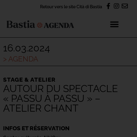
Retour vers le site Cità di Bastia
16.03.2024
> AGENDA
STAGE & ATELIER
AUTOUR DU SPECTACLE
« PASSU À PASSU » –
ATELIER CHANT
INFOS ET RÉSERVATION