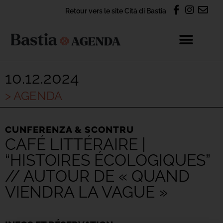
Retour vers le site Cità di Bastia
10.12.2024
> AGENDA
CUNFERENZA & SCONTRU
CAFÉ LITTÉRAIRE |
“HISTOIRES ÉCOLOGIQUES”
// AUTOUR DE « QUAND
VIENDRA LA VAGUE »