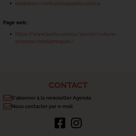
mediateca-centrucita@bastia.corsica
Page web :
https://www.bastia.corsica/servizii/culture-
sciences/mediatheques/
CONTACT
S'abonner à la newsletter Agenda
Nous contacter par e-mail