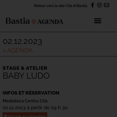
Retour vers le site Cità di Bastia
02.12.2023
> AGENDA
STAGE & ATELIER
BABY LUDO
INFOS ET RÉSERVATION
Mediateca Centru Cità
02.12.2023 à partir de 09 h 30
Ajouter au calendrier