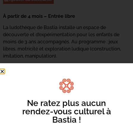
À partir de 4 mois – Entrée libre
La ludothèque de Bastia installe un espace de
découverte et d’expérimentation pour les enfants de
moins de 3 ans accompagnés. Au programme : jeux
libres, motricité et exploration ludique (construction,
imitation, manipulation).
Renseignements et inscriptions au 04 95 47 47 16 ou
par
mail ici.
Ne ratez plus aucun
rendez-vous culturel à
Bastia !