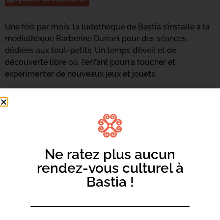
Une fois par mois, la ludothèque de Bastia s’installe à la
médiathèque Barberine Duriani pour des séances
dédiées aux tout-petits. Un temps d’éveil et de
découverte libre où l’enfant pourra toucher et
expérimenter de nouveaux jeux et jouets.
Ne ratez plus aucun
rendez-vous culturel à
Bastia !