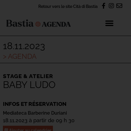
Retour vers le site Cità di Bastia
18.11.2023
> AGENDA
STAGE & ATELIER
BABY LUDO
INFOS ET RÉSERVATION
Mediateca Barberine Duriani
18.11.2023 à partir de 09 h 30
Ajouter au calendrier