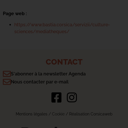
Page web :
https://www.bastia.corsica/servizii/culture-
sciences/mediatheques/
CONTACT
S'abonner à la newsletter Agenda
Nous contacter par e-mail
Mentions légales
/
Cookie
/ Réalisation Corsicaweb