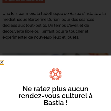
Une fois par mois, la ludothèque de Bastia s’installe à la
médiathèque Barberine Duriani pour des séances
dédiées aux tout-petits. Un temps d’éveil et de
découverte libre où l’enfant pourra toucher et
expérimenter de nouveaux jeux et jouets.
Ne ratez plus aucun
rendez-vous culturel à
Bastia !