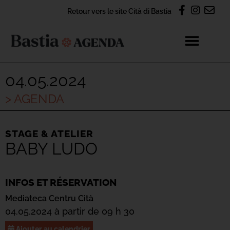
Retour vers le site Cità di Bastia
04.05.2024
> AGENDA
STAGE & ATELIER
BABY LUDO
INFOS ET RÉSERVATION
Mediateca Centru Cità
04.05.2024 à partir de 09 h 30
Ajouter au calendrier