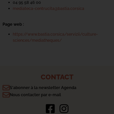
04 95 58 46 00
mediateca-centrucita@bastia.corsica
Page web :
https://www.bastia.corsica/servizii/culture-
sciences/mediatheques/
CONTACT
S'abonner à la newsletter Agenda
Nous contacter par e-mail