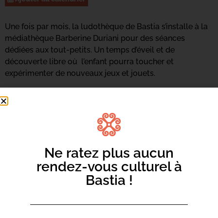
Une fois par mois, la ludothèque de Bastia s’installe à la
médiathèque Barberine Duriani pour des séances
dédiées aux tout-petits. Un temps d’éveil et de
découverte libre où l’enfant pourra toucher et
expérimenter de nouveaux jeux et jouets.
Ne ratez plus aucun
rendez-vous culturel à
Bastia !