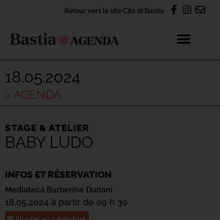
Retour vers le site Cità di Bastia
18.05.2024
> AGENDA
STAGE & ATELIER
BABY LUDO
INFOS ET RÉSERVATION
Mediateca Barberine Duriani
18.05.2024 à partir de 09 h 30
Ajouter au calendrier