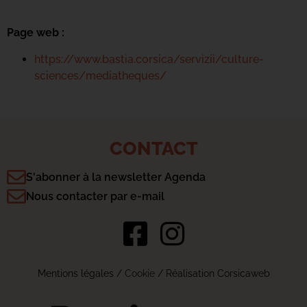
Page web :
https://www.bastia.corsica/servizii/culture-
sciences/mediatheques/
CONTACT
S'abonner à la newsletter Agenda
Nous contacter par e-mail
Mentions légales
/
Cookie
/ Réalisation Corsicaweb