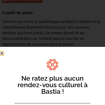
A partir de 4mois
Une fois par mois, la ludothèque de Bastia s’installe à la
médiathèque Barberine Duriani pour des séances
dédiées aux tout-petits. Un temps d’éveil et de
découverte libre où l’enfant pourra toucher et
expérimenter de nouveaux jeux et jouets.
Ne ratez plus aucun
rendez-vous culturel à
Bastia !