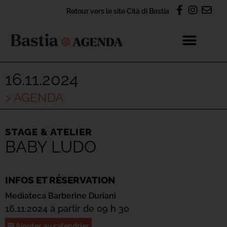
Retour vers le site Cità di Bastia
16.11.2024
> AGENDA
STAGE & ATELIER
BABY LUDO
INFOS ET RÉSERVATION
Mediateca Barberine Duriani
16.11.2024 à partir de 09 h 30
Ajouter au calendrier