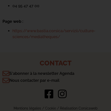
04 95 47 47 00
Page web :
https://www.bastia.corsica/servizii/culture-
sciences/mediatheques/
CONTACT
S'abonner à la newsletter Agenda
Nous contacter par e-mail
Mentions légales
/
Cookie
/ Réalisation Corsicaweb