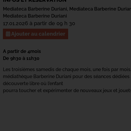
Mediateca Barberine Duriani,
Mediateca Barberine Durian
Mediateca Barberine Duriani
17.01.2026 à partir de 09 h 30
Ajouter au calendrier
A partir de 4mois
De 9h30 à 11h30
Les troisièmes samedis de chaque mois, une fois par mois, 
médiathèque Barberine Duriani pour des séances dédiées a
découverte libre où l’enfant
pourra toucher et expérimenter de nouveaux jeux et jouet