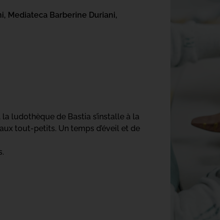
i,
Mediateca Barberine Duriani,
la ludothèque de Bastia s’installe à la
ux tout-petits. Un temps d’éveil et de
s.