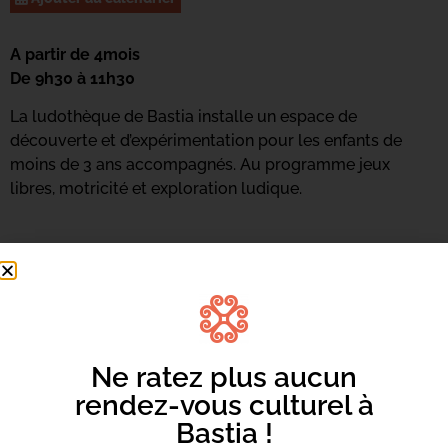
A partir de 4mois
De 9h30 à 11h30
La ludothèque de Bastia installe un espace de
découverte et d’expérimentation pour les enfants de
moins de 3 ans accompagnés. Au programme jeux
libres, motricité et exploration ludique.
Ne ratez plus aucun
rendez-vous culturel à
Bastia !