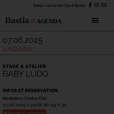
Retour vers le site Cità di Bastia
07.06.2025
> AGENDA
STAGE & ATELIER
BABY LUDO
INFOS ET RÉSERVATION
Mediateca Centru Cità
07.06.2025 à partir de 09 h 30
Ajouter au calendrier