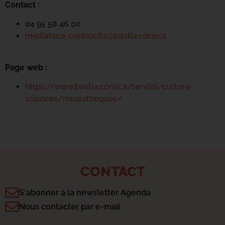
Contact :
04 95 58 46 00
mediateca-centrucita@bastia.corsica
Page web :
https://www.bastia.corsica/servizii/culture-
sciences/mediatheques/
CONTACT
S'abonner à la newsletter Agenda
Nous contacter par e-mail