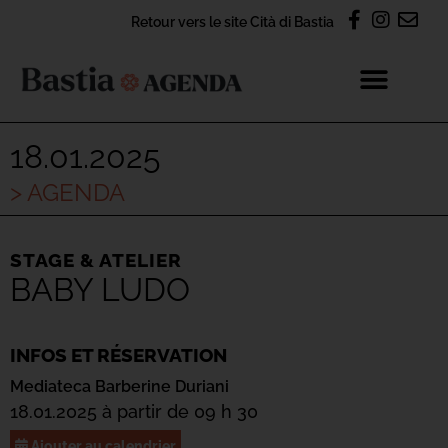
Retour vers le site Cità di Bastia
18.01.2025
> AGENDA
STAGE & ATELIER
BABY LUDO
INFOS ET RÉSERVATION
Mediateca Barberine Duriani
18.01.2025 à partir de 09 h 30
Ajouter au calendrier