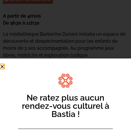
A partir de 4mois
De 9h30 à 11h30
La médiathèque Barberine Duriani installe un espace de
découverte et d’expérimentation pour les enfants de
moins de 3 ans accompagnés. Au programme jeux
libres, motricité et exploration ludique.
Ne ratez plus aucun
rendez-vous culturel à
Bastia !