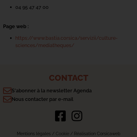
04 95 47 47 00
Page web :
https://www.bastia.corsica/servizii/culture-
sciences/mediatheques/
CONTACT
S'abonner à la newsletter Agenda
Nous contacter par e-mail
Mentions légales
/
Cookie
/ Réalisation Corsicaweb