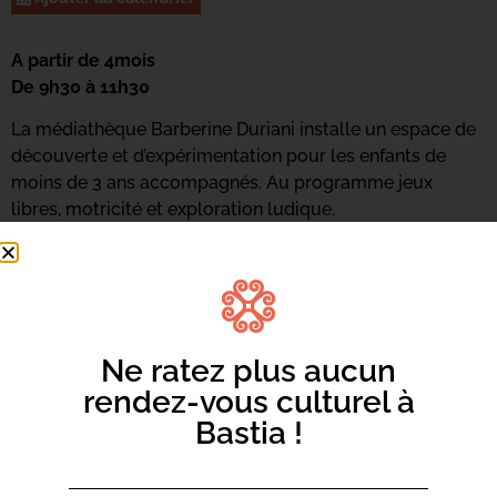
A partir de 4mois
De 9h30 à 11h30
La médiathèque Barberine Duriani installe un espace de
découverte et d’expérimentation pour les enfants de
moins de 3 ans accompagnés. Au programme jeux
libres, motricité et exploration ludique.
Ne ratez plus aucun
rendez-vous culturel à
Bastia !