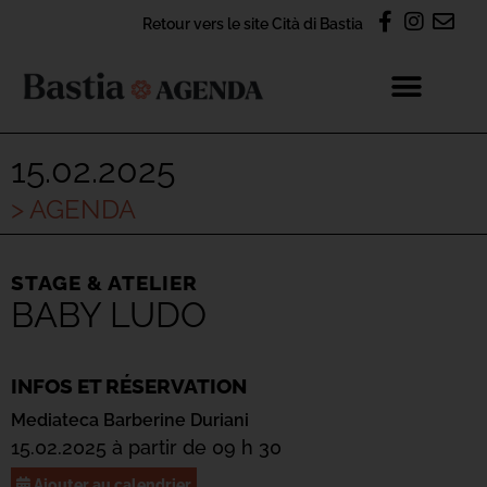
Retour vers le site Cità di Bastia
15.02.2025
> AGENDA
STAGE & ATELIER
BABY LUDO
INFOS ET RÉSERVATION
Mediateca Barberine Duriani
15.02.2025 à partir de 09 h 30
Ajouter au calendrier