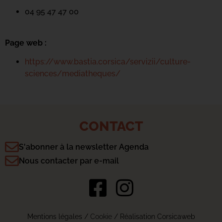
04 95 47 47 00
Page web :
https://www.bastia.corsica/servizii/culture-
sciences/mediatheques/
CONTACT
S'abonner à la newsletter Agenda
Nous contacter par e-mail
Mentions légales
/
Cookie
/ Réalisation Corsicaweb