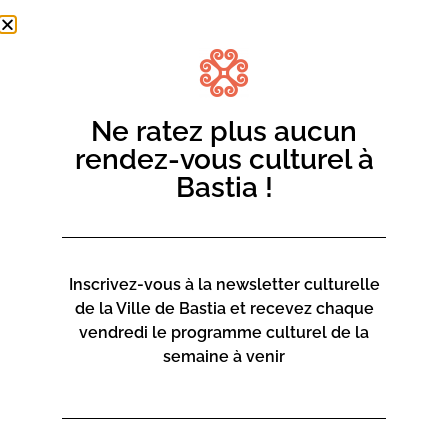
Moins de 3 ans – Entrée libre
A Ludoteca di Bastia si stalla à a Mediateca di u Centru
Cità – Sezzione Giuventù.
Ne ratez plus aucun
Una campa per i più chjuchi è e so famiglie !
rendez-vous culturel à
Renseignements et inscriptions au 04 95 58 46 05 ou
par
Bastia !
mail ici.
Inscrivez-vous à la newsletter culturelle
de la Ville de Bastia et recevez chaque
vendredi le programme culturel de la
semaine à venir