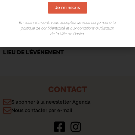
Je m'inscris
En vous inscrivant, vous acceptez de vous conformer à la
politique de confidentialité et aux conditions d’utilisation
de la Ville de Bastia.
LIEU DE L'ÉVÉNEMENT
CONTACT
S'abonner à la newsletter Agenda
Nous contacter par e-mail