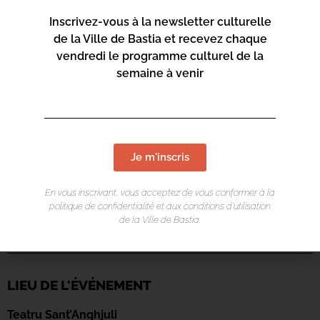
Inscrivez-vous à la newsletter culturelle
de la Ville de Bastia et recevez chaque
vendredi le programme culturel de la
semaine à venir
Je m'inscris
En vous inscrivant, vous acceptez de vous conformer à la
politique de confidentialité et aux conditions d’utilisation
de la Ville de Bastia.
LIEU DE L'ÉVÉNEMENT
Teatru Sant’Anghjuli