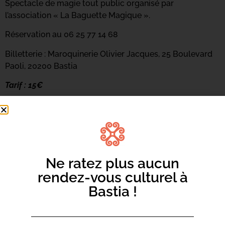
Spectacle de magie tout public organisé par
l’association « La Baguette Magique ».
Réservation au 06 25 77 14 68
Billetterie : Maroquinerie Olivier Jacques, 25 Boulevard
Paoli, 20200 Bastia
Tarif : 15€
Ne ratez plus aucun
rendez-vous culturel à
Bastia !