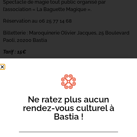
Spectacle de magie tout public organisé par
l’association « La Baguette Magique ».
Réservation au 06 25 77 14 68
Billetterie : Maroquinerie Olivier Jacques, 25 Boulevard
Paoli, 20200 Bastia
Tarif : 15€
Ne ratez plus aucun
rendez-vous culturel à
Bastia !