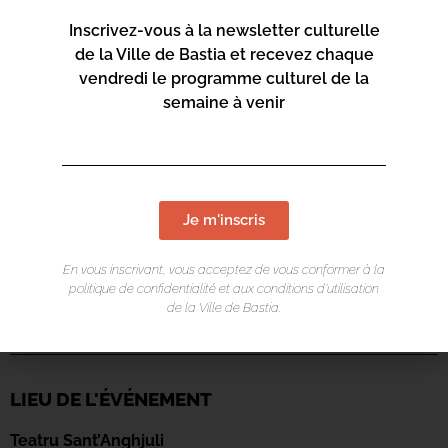
Inscrivez-vous à la newsletter culturelle
de la Ville de Bastia et recevez chaque
vendredi le programme culturel de la
semaine à venir
Je m'inscris
En vous inscrivant, vous acceptez de vous conformer à la
politique de confidentialité et aux conditions d’utilisation
de la Ville de Bastia.
LIEU DE L'ÉVÉNEMENT
Teatru Sant’Anghjuli