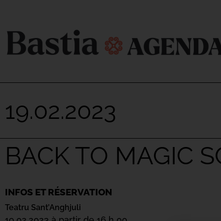
19.02.2023
BACK TO MAGIC 
INFOS ET RÉSERVATION
Teatru Sant’Anghjuli
19.02.2023 à partir de 16 h 00