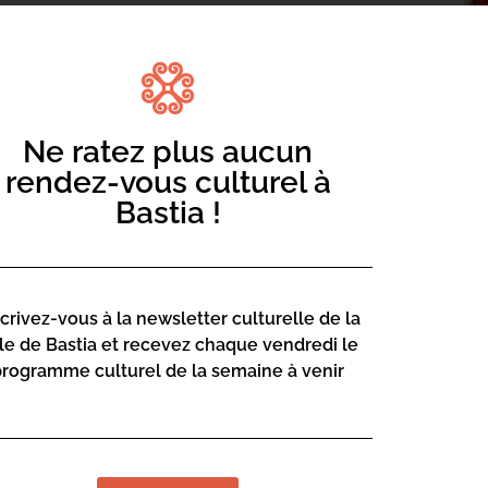
 « La Baguette Magique ».
Ne ratez plus aucun
rendez-vous culturel à
oli, 20200 Bastia
Bastia !
scrivez-vous à la newsletter culturelle de la
lle de Bastia et recevez chaque vendredi le
programme culturel de la semaine à venir