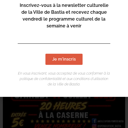
Inscrivez-vous à la newsletter culturelle
de la Ville de Bastia et recevez chaque
vendredi le programme culturel de la
semaine à venir
Je m'inscris
En vous inscrivant, vous acceptez de vous conformer à la
politique de confidentialité et aux conditions d’utilisation
de la Ville de Bastia.