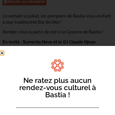
Ajouter au calendrier
Le samedi 11 juillet, les pompiers de Bastia vous invitent
à leur traditionnel Bal de l’été !
Rendez-vous à partir de 20h à la Caserne de Bastia !
En invité : Sumenta Nova et le DJ Claude Njoya
Entrée : 5€
Ne ratez plus aucun
rendez-vous culturel à
Bastia !