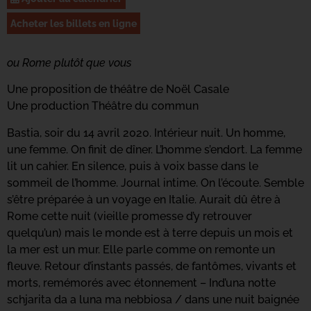
Acheter les billets en ligne
ou Rome plutôt que vous
Une proposition de théâtre de Noël Casale
Une production Théâtre du commun
Bastia, soir du 14 avril 2020. Intérieur nuit. Un homme,
une femme. On finit de dîner. L’homme s’endort. La femme
lit un cahier. En silence, puis à voix basse dans le
sommeil de l’homme. Journal intime. On l’écoute. Semble
s’être préparée à un voyage en Italie. Aurait dû être à
Rome cette nuit (vieille promesse d’y retrouver
quelqu’un) mais le monde est à terre depuis un mois et
la mer est un mur. Elle parle comme on remonte un
fleuve. Retour d’instants passés, de fantômes, vivants et
morts, remémorés avec étonnement – Ind’una notte
schjarita da a luna ma nebbiosa / dans une nuit baignée