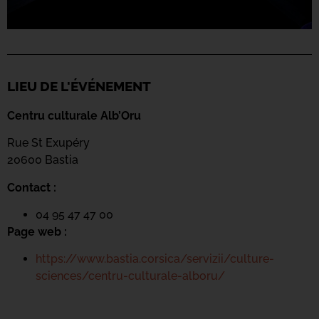
LIEU DE L'ÉVÉNEMENT
Centru culturale Alb’Oru
Rue St Exupéry
20600 Bastia
Contact :
04 95 47 47 00
Page web :
https://www.bastia.corsica/servizii/culture-
sciences/centru-culturale-alboru/