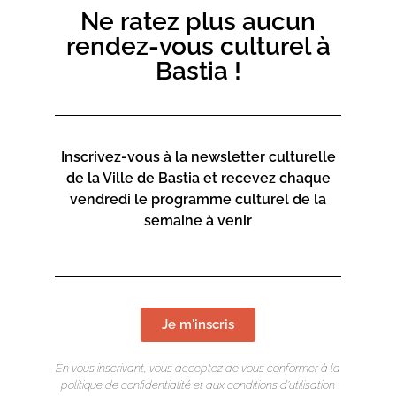
aspettanu da seculi di esse scuperta. Durmite, durmite
Ne ratez plus aucun
(…).
rendez-vous culturel à
Bastia !
Inscrivez-vous à la newsletter culturelle
de la Ville de Bastia et recevez chaque
vendredi le programme culturel de la
semaine à venir
Je m'inscris
En vous inscrivant, vous acceptez de vous conformer à la
politique de confidentialité et aux conditions d’utilisation