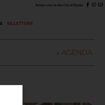
Retour vers le site Cità di Bastia
OS
BILLETTERIE
> AGENDA