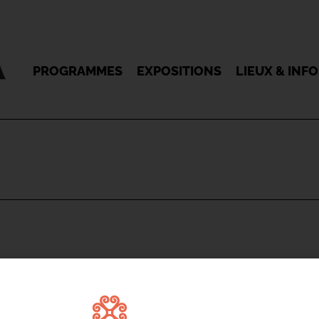
PROGRAMMES
EXPOSITIONS
LIEUX & INF