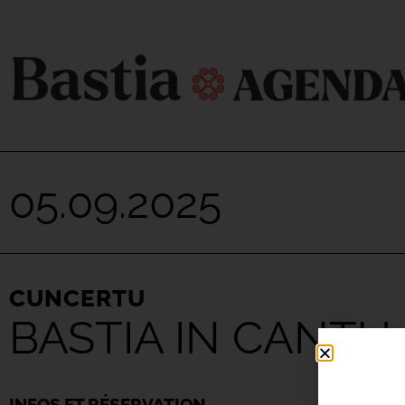
05.09.2025
CUNCERTU
BASTIA IN CANTU
INFOS ET RÉSERVATION