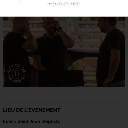
de la Ville de Bastia.
LIEU DE L'ÉVÉNEMENT
Eglise Saint Jean-Baptiste