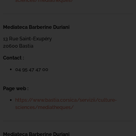
sciences/mediatheques/
Mediateca Barberine Duriani
13 Rue Saint-Exupéry
20600 Basti
a
Contact :
04 95 47 47 00
Page web :
https://www.bastia.corsica/servizii/culture-
sciences/mediatheques/
Mediateca Barberine Duriani