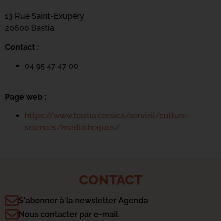
13 Rue Saint-Exupéry
20600 Basti
a
Contact :
04 95 47 47 00
Page web :
https://www.bastia.corsica/servizii/culture-
sciences/mediatheques/
CONTACT
S'abonner à la newsletter Agenda
Nous contacter par e-mail