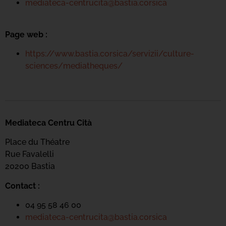
mediateca-centrucita@bastia.corsica
Page web :
https://www.bastia.corsica/servizii/culture-
sciences/mediatheques/
Mediateca Centru Cità
Place du Théatre
Rue Favalelli
20200 Bastia
Contact :
04 95 58 46 00
mediateca-centrucita@bastia.corsica