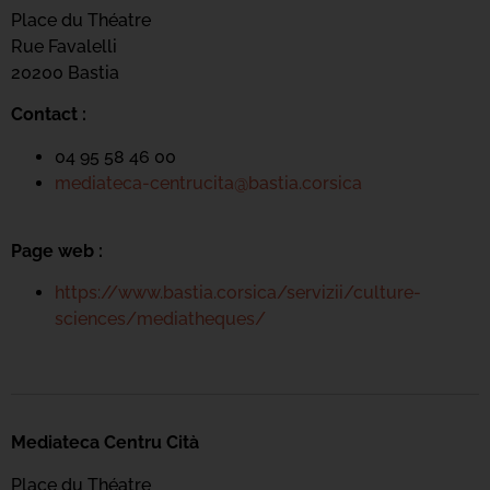
Place du Théatre
Rue Favalelli
20200 Bastia
Contact :
04 95 58 46 00
mediateca-centrucita@bastia.corsica
Page web :
https://www.bastia.corsica/servizii/culture-
sciences/mediatheques/
Mediateca Centru Cità
Place du Théatre