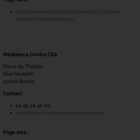
https://www.bastia.corsica/servizii/culture-
sciences/mediatheques/
Mediateca Centru Cità
Place du Théatre
Rue Favalelli
20200 Bastia
Contact :
04 95 58 46 00
mediateca-centrucita@bastia.corsica
Page web :