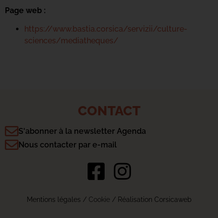
Page web :
https://www.bastia.corsica/servizii/culture-
sciences/mediatheques/
CONTACT
S'abonner à la newsletter Agenda
Nous contacter par e-mail
Mentions légales
/
Cookie
/ Réalisation Corsicaweb