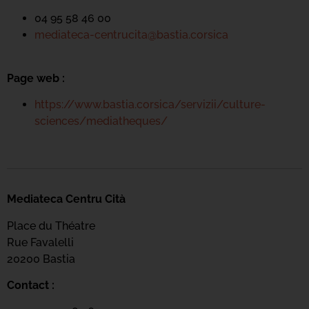
04 95 58 46 00
mediateca-centrucita@bastia.corsica
Page web :
https://www.bastia.corsica/servizii/culture-
sciences/mediatheques/
Mediateca Centru Cità
Place du Théatre
Rue Favalelli
20200 Bastia
Contact :