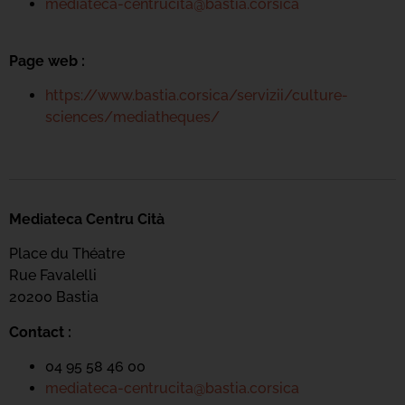
mediateca-centrucita@bastia.corsica
Page web :
https://www.bastia.corsica/servizii/culture-
sciences/mediatheques/
Mediateca Centru Cità
Place du Théatre
Rue Favalelli
20200 Bastia
Contact :
04 95 58 46 00
mediateca-centrucita@bastia.corsica