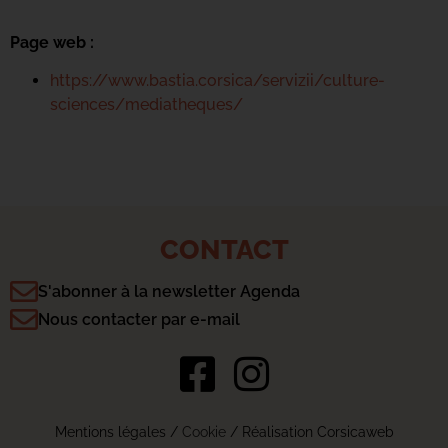
Page web :
https://www.bastia.corsica/servizii/culture-
sciences/mediatheques/
CONTACT
S'abonner à la newsletter Agenda
Nous contacter par e-mail
Mentions légales
/
Cookie
/ Réalisation Corsicaweb