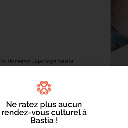
cture. Un moment à partager dans la
e enfance, les bébés et leur famille.
Ne ratez plus aucun
rendez-vous culturel à
Bastia !