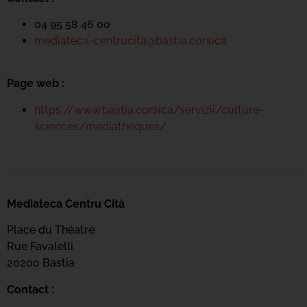
04 95 58 46 00
mediateca-centrucita@bastia.corsica
Page web :
https://www.bastia.corsica/servizii/culture-
sciences/mediatheques/
Mediateca Centru Cità
Place du Théatre
Rue Favalelli
20200 Bastia
Contact :