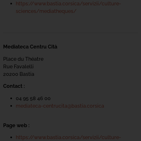
https://www.bastia.corsica/servizii/culture-
sciences/mediatheques/
Mediateca Centru Cità
Place du Théatre
Rue Favalelli
20200 Bastia
Contact :
04 95 58 46 00
mediateca-centrucita@bastia.corsica
Page web :
https://www.bastia.corsica/servizii/culture-