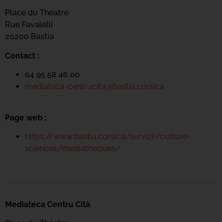
Place du Théatre
Rue Favalelli
20200 Bastia
Contact :
04 95 58 46 00
mediateca-centrucita@bastia.corsica
Page web :
https://www.bastia.corsica/servizii/culture-
sciences/mediatheques/
Mediateca Centru Cità