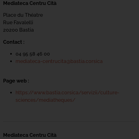
Mediateca Centru Cità
Place du Théatre
Rue Favalelli
20200 Bastia
Contact :
04 95 58 46 00
mediateca-centrucita@bastia.corsica
Page web :
https://www.bastia.corsica/servizii/culture-
sciences/mediatheques/
Mediateca Centru Cità