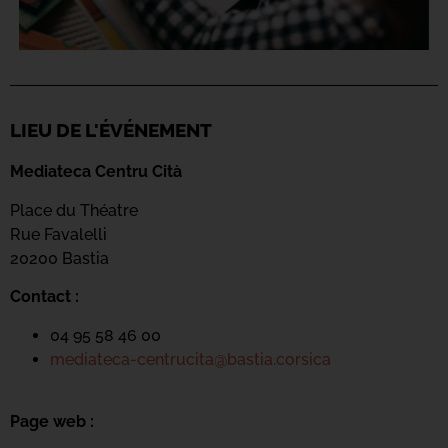
LIEU DE L'ÉVÉNEMENT
Mediateca Centru Cità
Place du Théatre
Rue Favalelli
20200 Bastia
Contact :
04 95 58 46 00
mediateca-centrucita@bastia.corsica
Page web :