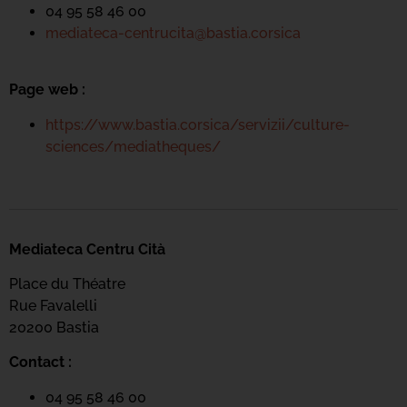
04 95 58 46 00
mediateca-centrucita@bastia.corsica
Page web :
https://www.bastia.corsica/servizii/culture-
sciences/mediatheques/
Mediateca Centru Cità
Place du Théatre
Rue Favalelli
20200 Bastia
Contact :
04 95 58 46 00