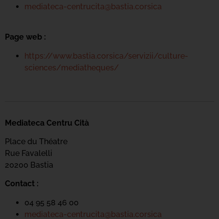
mediateca-centrucita@bastia.corsica
Page web :
https://www.bastia.corsica/servizii/culture-
sciences/mediatheques/
Mediateca Centru Cità
Place du Théatre
Rue Favalelli
20200 Bastia
Contact :
04 95 58 46 00
mediateca-centrucita@bastia.corsica