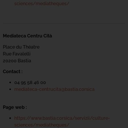
sciences/mediatheques/
Mediateca Centru Cità
Place du Théatre
Rue Favalelli
20200 Bastia
Contact :
04 95 58 46 00
mediateca-centrucita@bastia.corsica
Page web :
https://www.bastia.corsica/servizii/culture-
sciences/mediatheques/