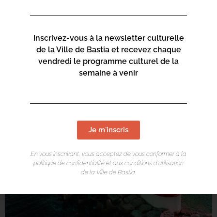
Inscrivez-vous à la newsletter culturelle
de la Ville de Bastia et recevez chaque
vendredi le programme culturel de la
semaine à venir
Je m'inscris
En vous inscrivant, vous acceptez de vous conformer à la
politique de confidentialité et aux conditions d’utilisation
de la Ville de Bastia.