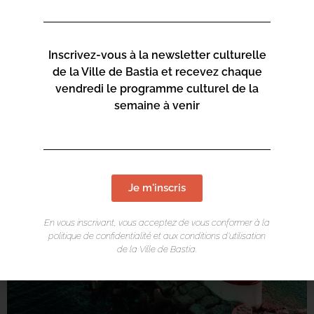
Inscrivez-vous à la newsletter culturelle
de la Ville de Bastia et recevez chaque
vendredi le programme culturel de la
semaine à venir
Je m'inscris
En vous inscrivant, vous acceptez de vous conformer à la
politique de confidentialité et aux conditions d’utilisation
de la Ville de Bastia.