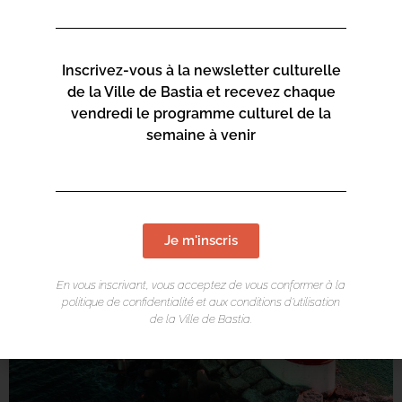
Inscrivez-vous à la newsletter culturelle
de la Ville de Bastia et recevez chaque
vendredi le programme culturel de la
semaine à venir
Je m'inscris
En vous inscrivant, vous acceptez de vous conformer à la
politique de confidentialité et aux conditions d’utilisation
de la Ville de Bastia.