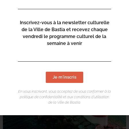
Inscrivez-vous à la newsletter culturelle
de la Ville de Bastia et recevez chaque
vendredi le programme culturel de la
semaine à venir
Je m'inscris
En vous inscrivant, vous acceptez de vous conformer à la
politique de confidentialité et aux conditions d’utilisation
de la Ville de Bastia.