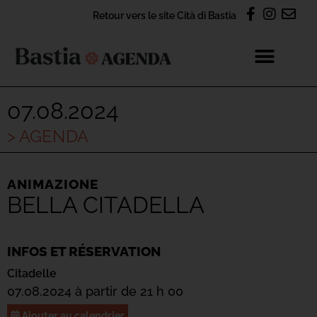
Retour vers le site Cità di Bastia
07.08.2024
> AGENDA
ANIMAZIONE
BELLA CITADELLA
INFOS ET RÉSERVATION
Citadelle
07.08.2024 à partir de 21 h 00
Ajouter au calendrier