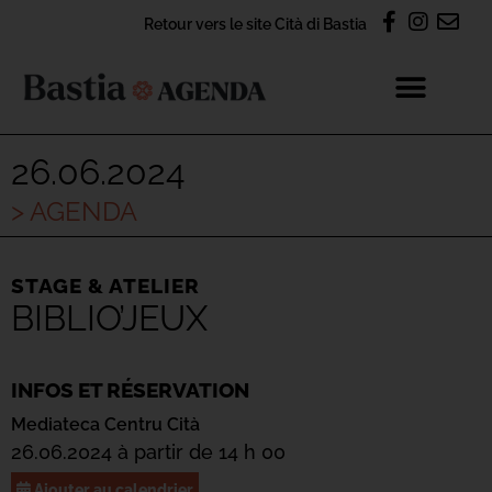
Retour vers le site Cità di Bastia
26.06.2024
> AGENDA
STAGE & ATELIER
BIBLIO’JEUX
INFOS ET RÉSERVATION
Mediateca Centru Cità
26.06.2024 à partir de 14 h 00
Ajouter au calendrier