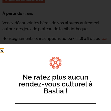
À partir de 5 ans
Venez découvrir les héros de vos albums autrement
autour des jeux de plateau de la bibliothèque.
Renseignements et inscriptions au 04 95 58 46 05 ou
par
mail ici.
Ne ratez plus aucun
rendez-vous culturel à
Bastia !