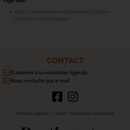
Page web :
https://www.bastia.corsica/servizii/culture-
sciences/mediatheques/
CONTACT
S'abonner à la newsletter Agenda
Nous contacter par e-mail
Mentions légales
/
Cookie
/ Réalisation Corsicaweb