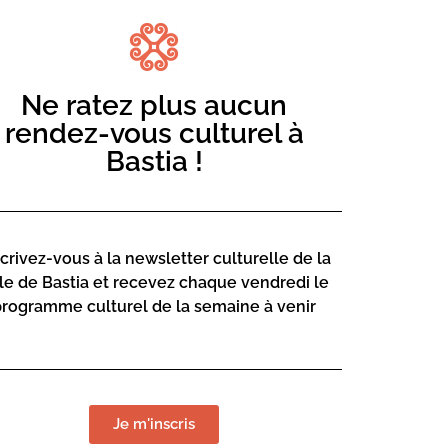
Ne ratez plus aucun
rendez-vous culturel à
 la citadelle de Bastia à partir de 17h
Bastia !
t !
, le tout avec vue sur la mer.
scrivez-vous à la newsletter culturelle de la
lle de Bastia et recevez chaque vendredi le
programme culturel de la semaine à venir
Je m'inscris