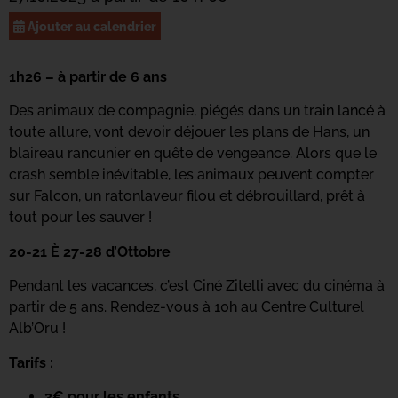
Ajouter au calendrier
1h26 – à partir de 6 ans
Des animaux de compagnie, piégés dans un train lancé à
toute allure, vont devoir déjouer les plans de Hans, un
blaireau rancunier en quête de vengeance. Alors que le
crash semble inévitable, les animaux peuvent compter
sur Falcon, un ratonlaveur filou et débrouillard, prêt à
tout pour les sauver !
20-21 È 27-28 d’Ottobre
Pendant les vacances, c’est Ciné Zitelli avec du cinéma à
partir de 5 ans. Rendez-vous à 10h au Centre Culturel
Alb’Oru !
Tarifs :
3€ pour les enfants