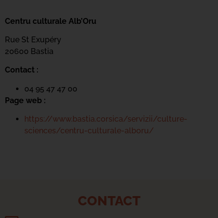
Centru culturale Alb’Oru
Rue St Exupéry
20600 Bastia
Contact :
04 95 47 47 00
Page web :
https://www.bastia.corsica/servizii/culture-
sciences/centru-culturale-alboru/
CONTACT