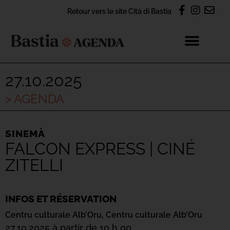
Retour vers le site Cità di Bastia
27.10.2025
> AGENDA
SINEMÀ
FALCON EXPRESS | CINÉ
ZITELLI
INFOS ET RÉSERVATION
Centru culturale Alb’Oru,
Centru culturale Alb’Oru
27.10.2025 à partir de 10 h 00