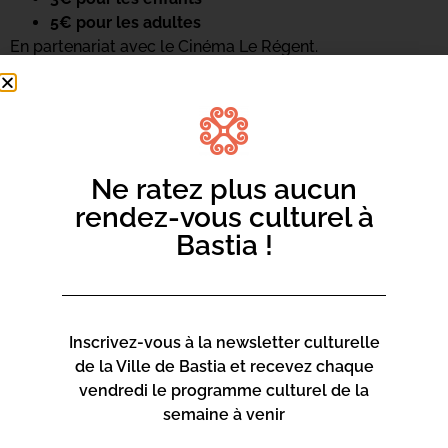
5€ pour les adultes
En partenariat avec le Cinéma Le Régent.
Ne ratez plus aucun
rendez-vous culturel à
Bastia !
Inscrivez-vous à la newsletter culturelle
de la Ville de Bastia et recevez chaque
vendredi le programme culturel de la
semaine à venir