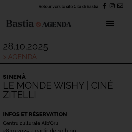
Retour vers le site Cità di Bastia
28.10.2025
> AGENDA
SINEMÀ
LE MONDE WISHY | CINÉ
ZITELLI
INFOS ET RÉSERVATION
Centru culturale Alb’Oru
28.10.2025 à partir de 10 h 00