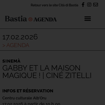
Retour vers le site Cità di Bastia
17.02.2026
> AGENDA
SINEMÀ
GABBY ET LA MAISON
MAGIQUE ! | CINÉ ZITELLI
INFOS ET RÉSERVATION
Centru culturale Alb’Oru
17.02.2026 à partir de 10 h 00