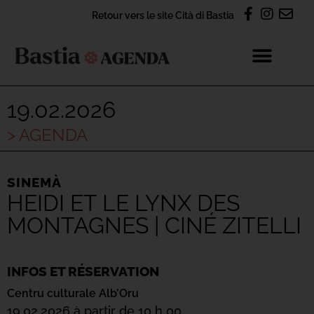
Retour vers le site Cità di Bastia
19.02.2026
> AGENDA
SINEMÀ
HEIDI ET LE LYNX DES
MONTAGNES | CINÉ ZITELLI
INFOS ET RÉSERVATION
Centru culturale Alb’Oru
19.02.2026 à partir de 10 h 00