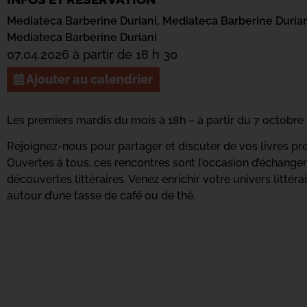
Mediateca Barberine Duriani,
Mediateca Barberine Durian
Mediateca Barberine Duriani
07.04.2026 à partir de 18 h 30
Ajouter au calendrier
Les premiers mardis du mois à 18h – à partir du 7 octobre
Rejoignez-nous pour partager et discuter de vos livres pr
Ouvertes à tous, ces rencontres sont l’occasion d’échang
découvertes littéraires. Venez enrichir votre univers littéra
autour d’une tasse de café ou de thé.