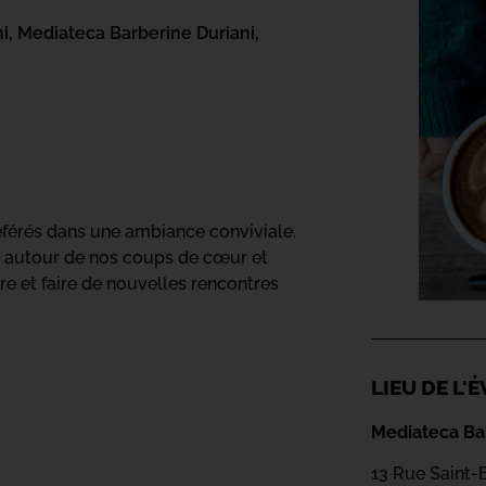
i,
Mediateca Barberine Duriani,
éférés dans une ambiance conviviale.
er autour de nos coups de cœur et
ire et faire de nouvelles rencontres
LIEU DE L
Mediateca Bar
13 Rue Saint-