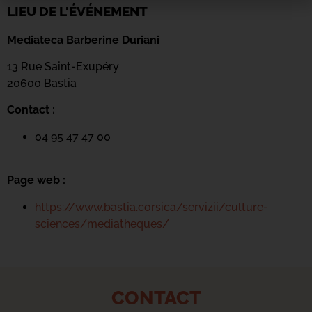
LIEU DE L'ÉVÉNEMENT
Mediateca Barberine Duriani
13 Rue Saint-Exupéry
20600 Basti
a
Contact :
04 95 47 47 00
Page web :
https://www.bastia.corsica/servizii/culture-
sciences/mediatheques/
CONTACT