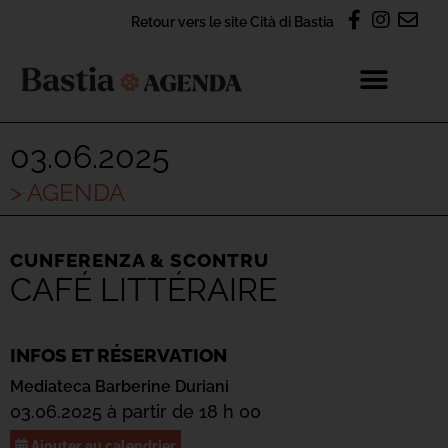
Retour vers le site Cità di Bastia
03.06.2025
> AGENDA
CUNFERENZA & SCONTRU
CAFÉ LITTÉRAIRE
INFOS ET RÉSERVATION
Mediateca Barberine Duriani
03.06.2025 à partir de 18 h 00
Ajouter au calendrier