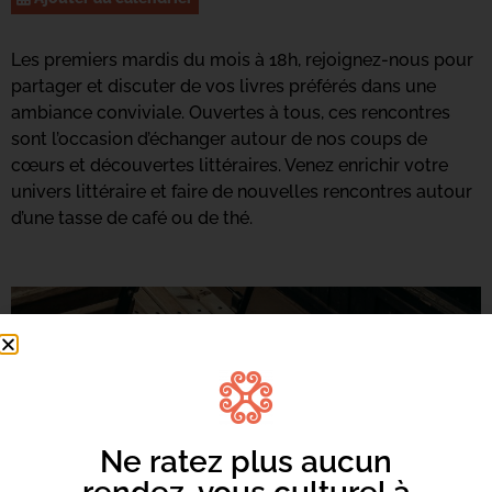
Les premiers mardis du mois à 18h, rejoignez-nous pour
partager et discuter de vos livres préférés dans une
ambiance conviviale. Ouvertes à tous, ces rencontres
sont l’occasion d’échanger autour de nos coups de
cœurs et découvertes littéraires. Venez enrichir votre
univers littéraire et faire de nouvelles rencontres autour
d’une tasse de café ou de thé.
Ne ratez plus aucun