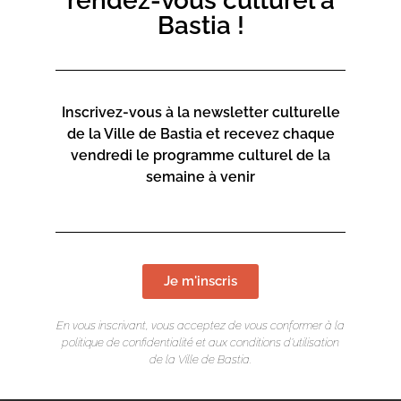
rendez-vous culturel à
Bastia !
Inscrivez-vous à la newsletter culturelle
de la Ville de Bastia et recevez chaque
vendredi le programme culturel de la
semaine à venir
Je m'inscris
En vous inscrivant, vous acceptez de vous conformer à la
politique de confidentialité et aux conditions d’utilisation
de la Ville de Bastia.