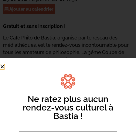
Ajouter au calendrier
Gratuit et sans inscription !
Le Café Philo de Bastia, organisé par le réseau des
médiathèques, est le rendez-vous incontournable pour
tous les amateurs de philosophie. La 3
éme
Coupe de
Bastia de philosophie et de joute verbale, clôturera de
manière festive toute une année de rencontres.
Ne ratez plus aucun
rendez-vous culturel à
Bastia !