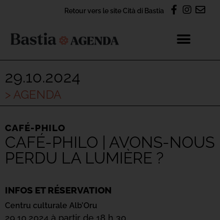
Retour vers le site Cità di Bastia
29.10.2024
> AGENDA
CAFÉ-PHILO
CAFÉ-PHILO | AVONS-NOUS
PERDU LA LUMIÈRE ?
INFOS ET RÉSERVATION
Centru culturale Alb’Oru
29.10.2024 à partir de 18 h 30