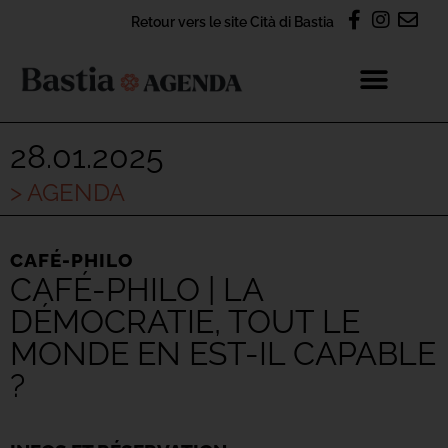
Retour vers le site Cità di Bastia
28.01.2025
> AGENDA
CAFÉ-PHILO
CAFÉ-PHILO | LA
DÉMOCRATIE, TOUT LE
MONDE EN EST-IL CAPABLE
?