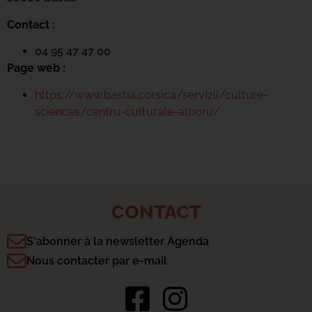
Contact :
04 95 47 47 00
Page web :
https://www.bastia.corsica/servizii/culture-
sciences/centru-culturale-alboru/
CONTACT
S'abonner à la newsletter Agenda
Nous contacter par e-mail