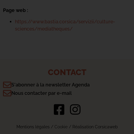
Page web :
https://www.bastia.corsica/servizii/culture-
sciences/mediatheques/
CONTACT
S'abonner à la newsletter Agenda
Nous contacter par e-mail
Mentions légales
/
Cookie
/ Réalisation Corsicaweb