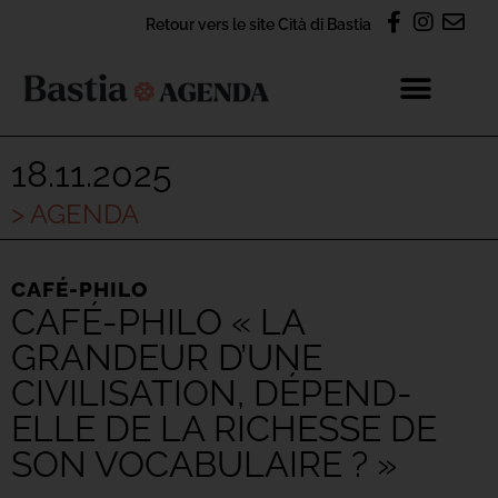
Retour vers le site Cità di Bastia
18.11.2025
> AGENDA
CAFÉ-PHILO
CAFÉ-PHILO « LA
GRANDEUR D’UNE
CIVILISATION, DÉPEND-
ELLE DE LA RICHESSE DE
SON VOCABULAIRE ? »