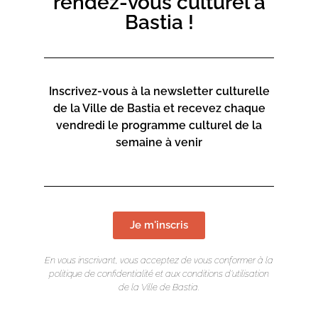
rendez-vous culturel à
Bastia !
Inscrivez-vous à la newsletter culturelle
de la Ville de Bastia et recevez chaque
vendredi le programme culturel de la
semaine à venir
Je m'inscris
En vous inscrivant, vous acceptez de vous conformer à la
politique de confidentialité et aux conditions d’utilisation
de la Ville de Bastia.