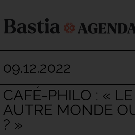
09.12.2022
CAFÉ-PHILO : « L
AUTRE MONDE OU
? »