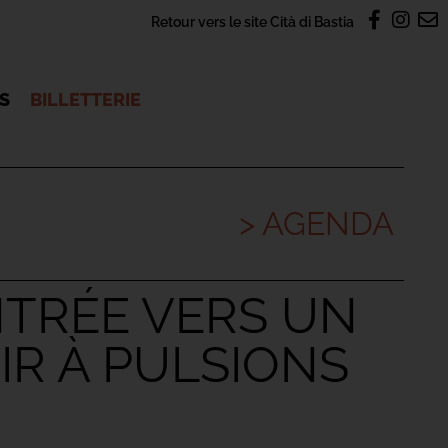
Retour vers le site Cità di Bastia
OS
BILLETTERIE
> AGENDA
ENTRÉE VERS UN
R À PULSIONS