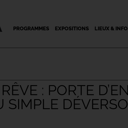
PROGRAMMES
EXPOSITIONS
LIEUX & INF
E RÊVE : PORTE D’
 SIMPLE DÉVERSOI