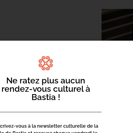
nne rendez-vous un vendredi par mois,
hilosophique. Des rendez-vous animés
ie et libraire.
Ne ratez plus aucun
rendez-vous culturel à
Bastia !
scrivez-vous à la newsletter culturelle de la