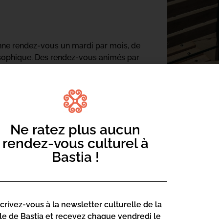
nne rendez-vous un mardi par mois, de
osophique. Des rendez-vous animés par
t libraire.
Ne ratez plus aucun
rendez-vous culturel à
Bastia !
scrivez-vous à la newsletter culturelle de la
lle de Bastia et recevez chaque vendredi le