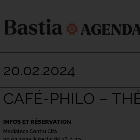
20.02.2024
CAFÉ-PHILO – TH
INFOS ET RÉSERVATION
Mediateca Centru Cità
20.02.2024 à partir de 18 h 30